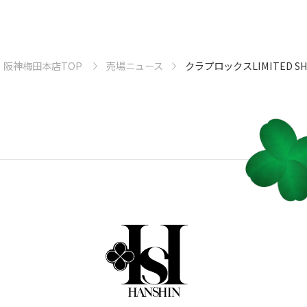
阪神梅田本店TOP
売場ニュース
クラプロックスLIMITED S