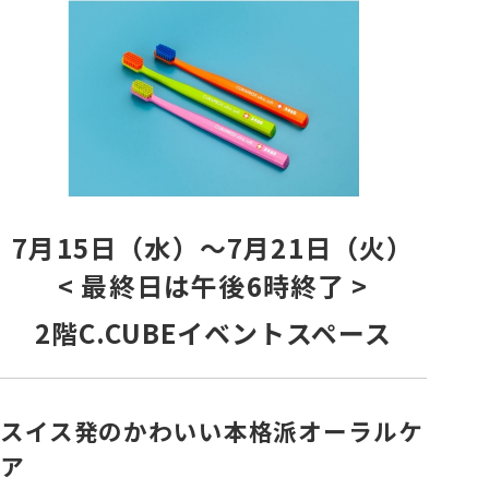
各種カード・阪神みどり会
メールアドレス登録・変更
店舗一覧
7月15日（水）〜7月21日（火）
< 最終日は午後6時終了 >
2階C.CUBEイベントスペース
スイス発のかわいい本格派オーラルケ
ア