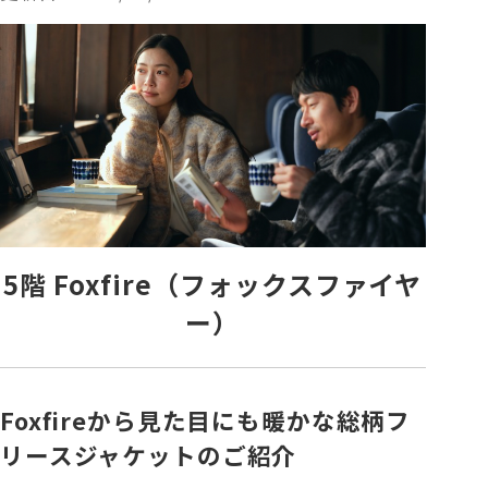
各種カード・阪神みどり会
メールアドレス登録・変更
店舗一覧
5階 Foxfire（フォックスファイヤ
ー）
Foxfireから見た目にも暖かな総柄フ
リースジャケットのご紹介